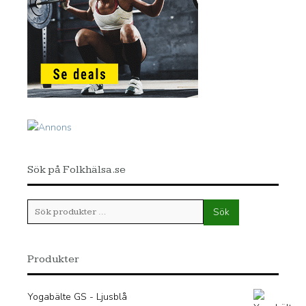
Sök på Folkhälsa.se
Sök
Sök
efter:
Produkter
Yogabälte GS - Ljusblå