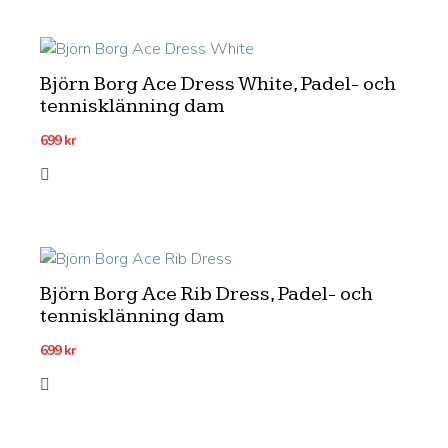
Björn Borg Ace Dress White, Padel- och
tennisklänning dam
699
kr
Björn Borg Ace Rib Dress, Padel- och
tennisklänning dam
699
kr