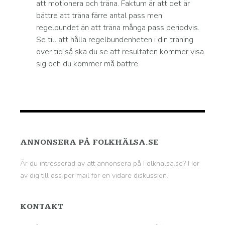
att motionera och träna. Faktum är att det är
bättre att träna färre antal pass men
regelbundet än att träna många pass periodvis.
Se till att hålla regelbundenheten i din träning
över tid så ska du se att resultaten kommer visa
sig och du kommer må bättre.
ANNONSERA PÅ FOLKHÄLSA.SE
Är du intresserad av att annonsera på Folkhälsa.se? Hör
av dig till oss per mail för en vidare diskussion.
KONTAKT