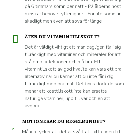
på 6 timmars sömn per natt - På ålderns höst
minskar behovet ytterligare - För lite sömn är
skadligt men även att sova för länge
ÄTER DU VITAMINTILLSKOTT?
Det är väldigt viktigt att man dagligen får i sig
tillräckligt med vitaminer och mineraler för att
stå emot infektioner och må bra. Ett
vitamintillskott av god kvalité kan vara ett bra
alternativ när du känner att du inte får i dig
tillräckligt med bra mat. Det finns dock de som
menar att kosttillskott inte kan ersätta
naturliga vitaminer, upp till var och en att
avgöra.
MOTIONERAR DU REGELBUNDET?
Många tycker att det är svårt att hitta tiden till