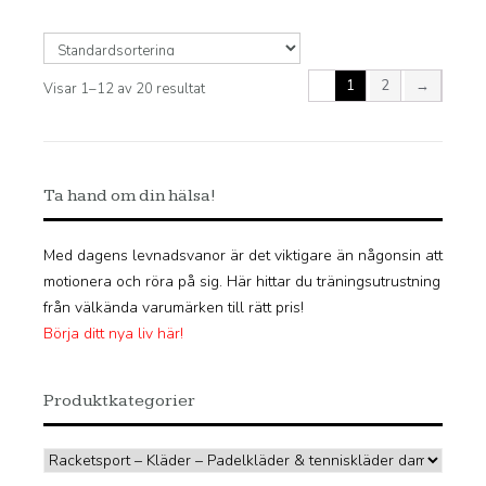
1
2
→
Visar 1–12 av 20 resultat
Ta hand om din hälsa!
Med dagens levnadsvanor är det viktigare än någonsin att
motionera och röra på sig. Här hittar du träningsutrustning
från välkända varumärken till rätt pris!
Börja ditt nya liv här!
Produktkategorier