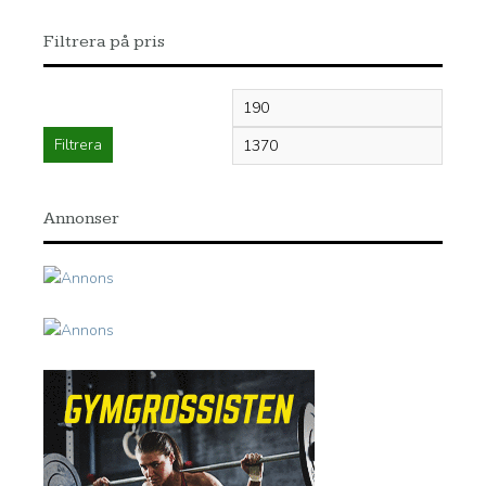
Filtrera på pris
Min
Max
pris
pris
Filtrera
Annonser