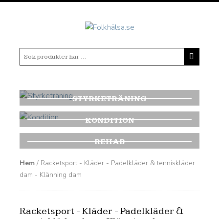
STYRKETRÄNING
KONDITION
REHAB
Hem
/ Racketsport - Kläder - Padelkläder & tenniskläder
dam - Klänning dam
Racketsport - Kläder - Padelkläder &