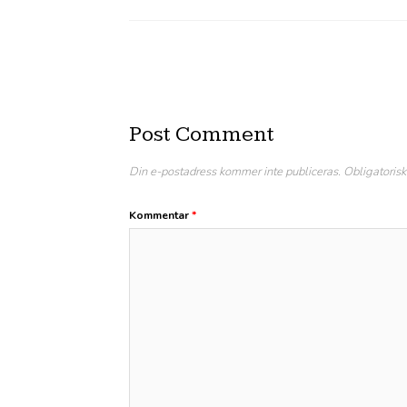
Post Comment
Din e-postadress kommer inte publiceras.
Obligatorisk
Kommentar
*