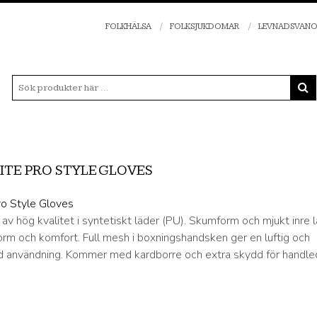
FOLKHÄLSA
FOLKSJUKDOMAR
LEVNADSVAN
ITE PRO STYLE GLOVES
v hög kvalitet i syntetiskt läder (PU). Skumform och mjukt inre 
orm och komfort. Full mesh i boxningshandsken ger en luftig och
id användning. Kommer med kardborre och extra skydd för handle