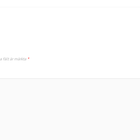
a fält är märkta
*