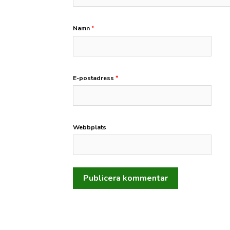
Namn
*
E-postadress
*
Webbplats