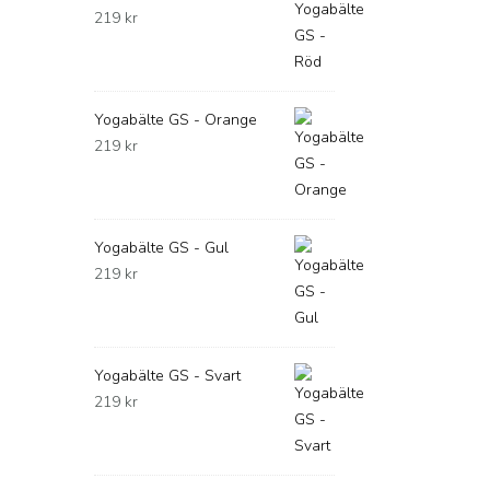
219
kr
Yogabälte GS - Orange
219
kr
Yogabälte GS - Gul
219
kr
Yogabälte GS - Svart
219
kr