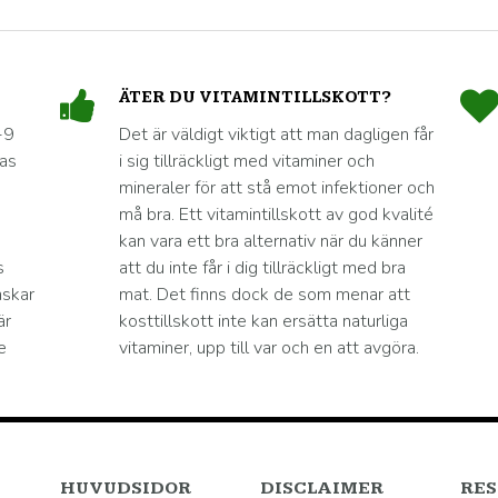
ÄTER DU VITAMINTILLSKOTT?
-9
Det är väldigt viktigt att man dagligen får
nas
i sig tillräckligt med vitaminer och
mineraler för att stå emot infektioner och
må bra. Ett vitamintillskott av god kvalité
kan vara ett bra alternativ när du känner
s
att du inte får i dig tillräckligt med bra
nskar
mat. Det finns dock de som menar att
är
kosttillskott inte kan ersätta naturliga
e
vitaminer, upp till var och en att avgöra.
HUVUDSIDOR
DISCLAIMER
RES