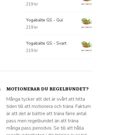
219
kr
Yogabälte GS - Gul
219
kr
Yogabälte GS - Svart
219
kr
MOTIONERAR DU REGELBUNDET?
Många tycker att det är svårt att hitta
tiden till att motionera och träna. Faktum
är att det är bättre att träna färre antal
pass men regelbundet än att träna
många pass periodvis. Se till att hålla