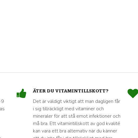
ÄTER DU VITAMINTILLSKOTT?
-9
Det är väldigt viktigt att man dagligen får
nas
i sig tillräckligt med vitaminer och
mineraler för att stå emot infektioner och
må bra. Ett vitamintillskott av god kvalité
kan vara ett bra alternativ när du känner