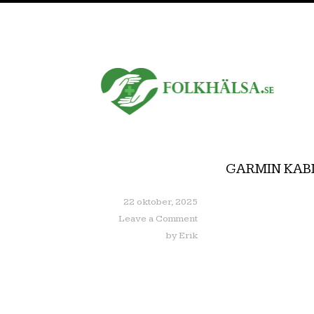
GARMIN KAB
22 oktober, 2025
Leave a Comment
by
Erik