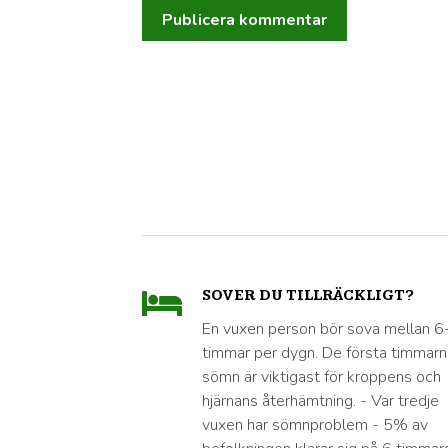
SOVER DU TILLRÄCKLIGT?
En vuxen person bör sova mellan 6
timmar per dygn. De första timmar
sömn är viktigast för kroppens och
hjärnans återhämtning. - Var tredje
vuxen har sömnproblem - 5% av