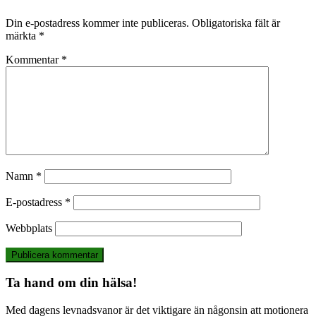
Din e-postadress kommer inte publiceras.
Obligatoriska fält är
märkta
*
Kommentar
*
Namn
*
E-postadress
*
Webbplats
Ta hand om din hälsa!
Med dagens levnadsvanor är det viktigare än någonsin att motionera