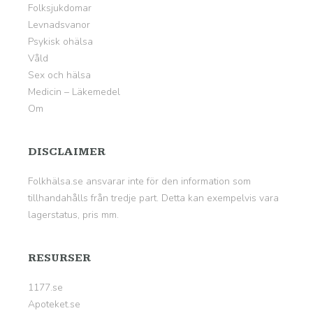
Folksjukdomar
Levnadsvanor
Psykisk ohälsa
Våld
Sex och hälsa
Medicin – Läkemedel
Om
DISCLAIMER
Folkhälsa.se ansvarar inte för den information som
tillhandahålls från tredje part. Detta kan exempelvis vara
lagerstatus, pris mm.
RESURSER
1177.se
Apoteket.se