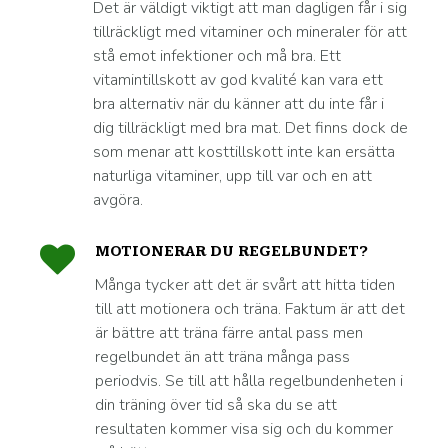
Det är väldigt viktigt att man dagligen får i sig
tillräckligt med vitaminer och mineraler för att
stå emot infektioner och må bra. Ett
vitamintillskott av god kvalité kan vara ett
bra alternativ när du känner att du inte får i
dig tillräckligt med bra mat. Det finns dock de
som menar att kosttillskott inte kan ersätta
naturliga vitaminer, upp till var och en att
avgöra.
MOTIONERAR DU REGELBUNDET?
Många tycker att det är svårt att hitta tiden
till att motionera och träna. Faktum är att det
är bättre att träna färre antal pass men
regelbundet än att träna många pass
periodvis. Se till att hålla regelbundenheten i
din träning över tid så ska du se att
resultaten kommer visa sig och du kommer