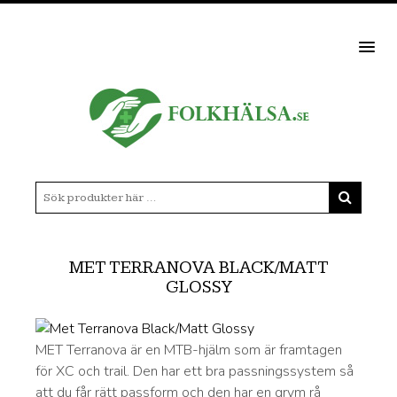
MEN
MET TERRANOVA BLACK/MATT
GLOSSY
MET Terranova är en MTB-hjälm som är framtagen
för XC och trail. Den har ett bra passningssystem så
att du får rätt passform och den har en grym rå