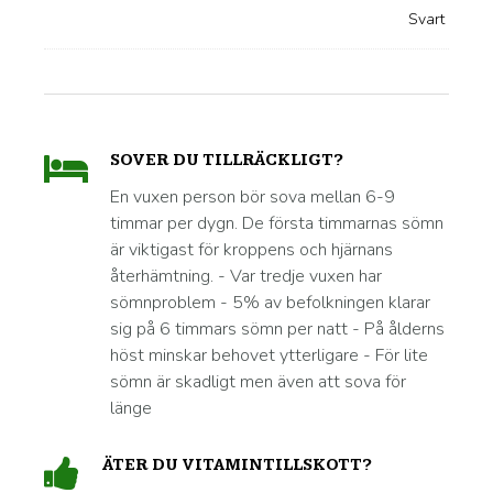
SOVER DU TILLRÄCKLIGT?
En vuxen person bör sova mellan 6-9
timmar per dygn. De första timmarnas sömn
är viktigast för kroppens och hjärnans
återhämtning. - Var tredje vuxen har
sömnproblem - 5% av befolkningen klarar
sig på 6 timmars sömn per natt - På ålderns
höst minskar behovet ytterligare - För lite
sömn är skadligt men även att sova för
länge
ÄTER DU VITAMINTILLSKOTT?