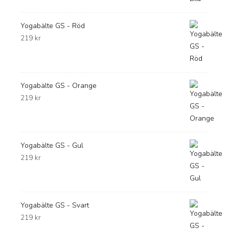
Yogabälte GS - Röd
219
kr
Yogabälte GS - Orange
219
kr
Yogabälte GS - Gul
219
kr
Yogabälte GS - Svart
219
kr