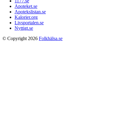
1177.se
Apoteket.se
Apotekslistan.se
Kalorier.org
Livsportalen.se
Nyttigt.se
© Copyright 2026
Folkhälsa.se