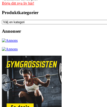
Börja ditt nya liv här!
Produktkategorier
Annonser