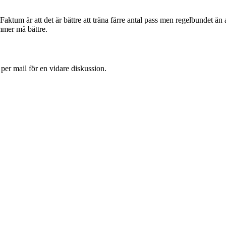
. Faktum är att det är bättre att träna färre antal pass men regelbundet än
mmer må bättre.
 per mail för en vidare diskussion.