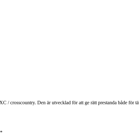
/ crosscountry. Den är utvecklad för att ge rätt prestanda både för täv
*