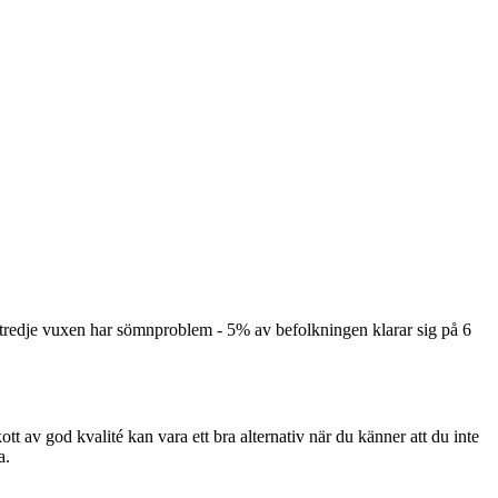
 tredje vuxen har sömnproblem - 5% av befolkningen klarar sig på 6
kott av god kvalité kan vara ett bra alternativ när du känner att du inte
a.