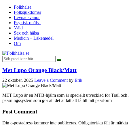
Folkhälsa
Folksjukdomar
Levnadsvanor
Psykisk ohälsa
Våld
Sex och hälsa
Medicin – Läkemedel
Om
Met Lupo Orange Black/Matt
22 oktober, 2025
Leave a Comment
by
Erik
MET Lupo är en MTB-hjälm som är speciellt utvecklad för Trail och XC 
passningssystem som gör att det är lätt att få till rätt passform
Post Comment
Din e-postadress kommer inte publiceras.
Obligatoriska fält är märkta