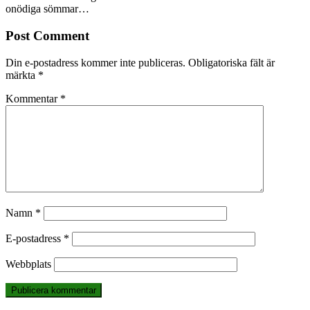
onödiga sömmar…
Post Comment
Din e-postadress kommer inte publiceras.
Obligatoriska fält är
märkta
*
Kommentar
*
Namn
*
E-postadress
*
Webbplats