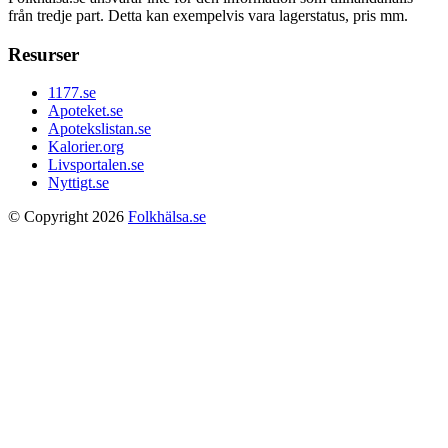
från tredje part. Detta kan exempelvis vara lagerstatus, pris mm.
Resurser
1177.se
Apoteket.se
Apotekslistan.se
Kalorier.org
Livsportalen.se
Nyttigt.se
© Copyright 2026
Folkhälsa.se