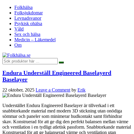
Folkhälsa
Folksjukdomar
Levnadsvanor
Psykisk ohälsa
Våld
Sex och hälsa
Medicin – Läkemedel
Om
Endura Underställ Engineered Baselayerd
Baselayer
22 oktober, 2025
Leave a Comment
by
Erik
Understället Endura Engineered Baselayer är tillverkad i ett
snabbtorkande material med modern 3D stickning utan onödiga
sömmar och paneler som minimerar hudkontakt samt förhindrar
skav. Konstruerad för att ge dig den perfekt balansen mellan värme
och ventilation i en tydligt atletisk passform. Snabbtorkande material
Konstruerad för att ge balanserad värme och ventilation utan