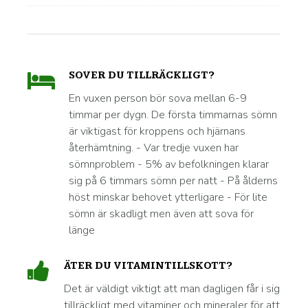
SOVER DU TILLRÄCKLIGT?
En vuxen person bör sova mellan 6-9
timmar per dygn. De första timmarnas sömn
är viktigast för kroppens och hjärnans
återhämtning. - Var tredje vuxen har
sömnproblem - 5% av befolkningen klarar
sig på 6 timmars sömn per natt - På ålderns
höst minskar behovet ytterligare - För lite
sömn är skadligt men även att sova för
länge
ÄTER DU VITAMINTILLSKOTT?
Det är väldigt viktigt att man dagligen får i sig
tillräckligt med vitaminer och mineraler för att