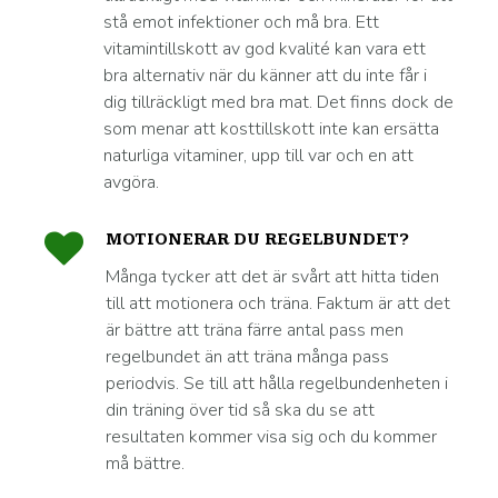
stå emot infektioner och må bra. Ett
vitamintillskott av god kvalité kan vara ett
bra alternativ när du känner att du inte får i
dig tillräckligt med bra mat. Det finns dock de
som menar att kosttillskott inte kan ersätta
naturliga vitaminer, upp till var och en att
avgöra.
MOTIONERAR DU REGELBUNDET?
Många tycker att det är svårt att hitta tiden
till att motionera och träna. Faktum är att det
är bättre att träna färre antal pass men
regelbundet än att träna många pass
periodvis. Se till att hålla regelbundenheten i
din träning över tid så ska du se att
resultaten kommer visa sig och du kommer
må bättre.