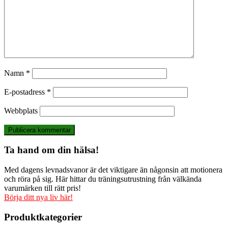
Namn
*
E-postadress
*
Webbplats
Ta hand om din hälsa!
Med dagens levnadsvanor är det viktigare än någonsin att motionera
och röra på sig. Här hittar du träningsutrustning från välkända
varumärken till rätt pris!
Börja ditt nya liv här!
Produktkategorier