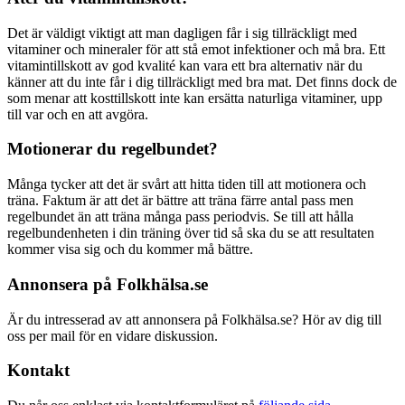
Det är väldigt viktigt att man dagligen får i sig tillräckligt med
vitaminer och mineraler för att stå emot infektioner och må bra. Ett
vitamintillskott av god kvalité kan vara ett bra alternativ när du
känner att du inte får i dig tillräckligt med bra mat. Det finns dock de
som menar att kosttillskott inte kan ersätta naturliga vitaminer, upp
till var och en att avgöra.
Motionerar du regelbundet?
Många tycker att det är svårt att hitta tiden till att motionera och
träna. Faktum är att det är bättre att träna färre antal pass men
regelbundet än att träna många pass periodvis. Se till att hålla
regelbundenheten i din träning över tid så ska du se att resultaten
kommer visa sig och du kommer må bättre.
Annonsera på Folkhälsa.se
Är du intresserad av att annonsera på Folkhälsa.se? Hör av dig till
oss per mail för en vidare diskussion.
Kontakt