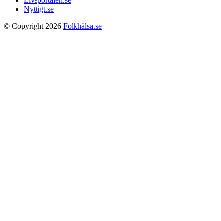
Livsportalen.se
Nyttigt.se
© Copyright 2026
Folkhälsa.se