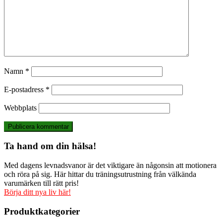
Namn
*
E-postadress
*
Webbplats
Ta hand om din hälsa!
Med dagens levnadsvanor är det viktigare än någonsin att motionera
och röra på sig. Här hittar du träningsutrustning från välkända
varumärken till rätt pris!
Börja ditt nya liv här!
Produktkategorier