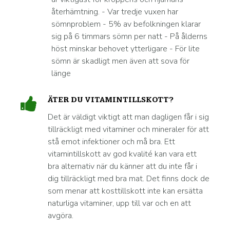
återhämtning. - Var tredje vuxen har
sömnproblem - 5% av befolkningen klarar
sig på 6 timmars sömn per natt - På ålderns
höst minskar behovet ytterligare - För lite
sömn är skadligt men även att sova för
länge
ÄTER DU VITAMINTILLSKOTT?
Det är väldigt viktigt att man dagligen får i sig
tillräckligt med vitaminer och mineraler för att
stå emot infektioner och må bra. Ett
vitamintillskott av god kvalité kan vara ett
bra alternativ när du känner att du inte får i
dig tillräckligt med bra mat. Det finns dock de
som menar att kosttillskott inte kan ersätta
naturliga vitaminer, upp till var och en att
avgöra.