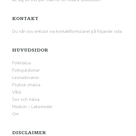
KONTAKT
Du når oss enklast via kontaktformuläret på
följande sida
.
HUVUDSIDOR
Folkhälsa
Folksjukdomar
Levnadsvanor
Psykisk ohälsa
Våld
Sex och hälsa
Medicin – Läkemedel
Om
DISCLAIMER