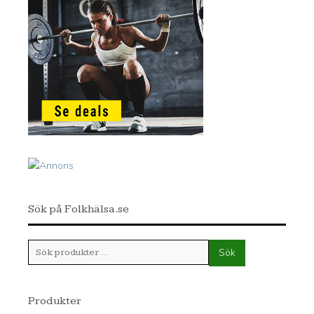
Sök på Folkhälsa.se
Sök
Sök
efter:
Produkter