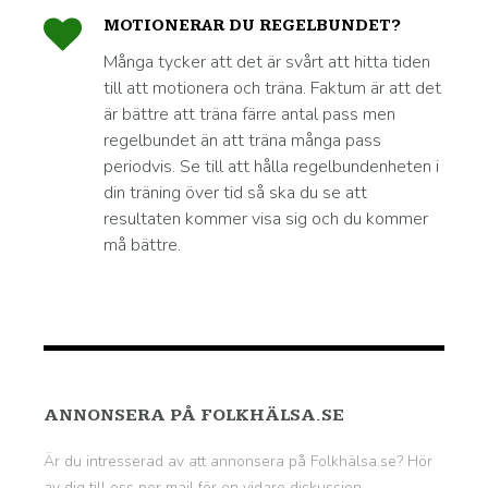
MOTIONERAR DU REGELBUNDET?
Många tycker att det är svårt att hitta tiden
till att motionera och träna. Faktum är att det
är bättre att träna färre antal pass men
regelbundet än att träna många pass
periodvis. Se till att hålla regelbundenheten i
din träning över tid så ska du se att
resultaten kommer visa sig och du kommer
må bättre.
ANNONSERA PÅ FOLKHÄLSA.SE
Är du intresserad av att annonsera på Folkhälsa.se? Hör
av dig till oss per mail för en vidare diskussion.