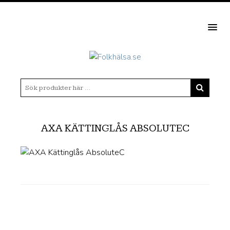
MEN
AXA KÄTTINGLÅS ABSOLUTEC