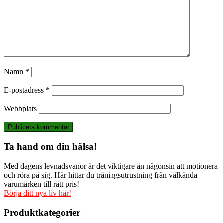
Namn
*
E-postadress
*
Webbplats
Ta hand om din hälsa!
Med dagens levnadsvanor är det viktigare än någonsin att motionera
och röra på sig. Här hittar du träningsutrustning från välkända
varumärken till rätt pris!
Börja ditt nya liv här!
Produktkategorier