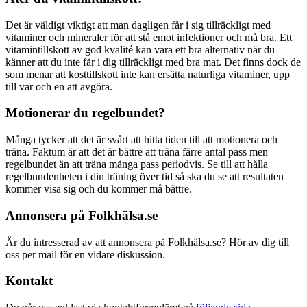
Det är väldigt viktigt att man dagligen får i sig tillräckligt med
vitaminer och mineraler för att stå emot infektioner och må bra. Ett
vitamintillskott av god kvalité kan vara ett bra alternativ när du
känner att du inte får i dig tillräckligt med bra mat. Det finns dock de
som menar att kosttillskott inte kan ersätta naturliga vitaminer, upp
till var och en att avgöra.
Motionerar du regelbundet?
Många tycker att det är svårt att hitta tiden till att motionera och
träna. Faktum är att det är bättre att träna färre antal pass men
regelbundet än att träna många pass periodvis. Se till att hålla
regelbundenheten i din träning över tid så ska du se att resultaten
kommer visa sig och du kommer må bättre.
Annonsera på Folkhälsa.se
Är du intresserad av att annonsera på Folkhälsa.se? Hör av dig till
oss per mail för en vidare diskussion.
Kontakt