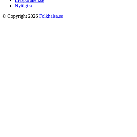
Livsportalen.se
Nyttigt.se
© Copyright 2026
Folkhälsa.se